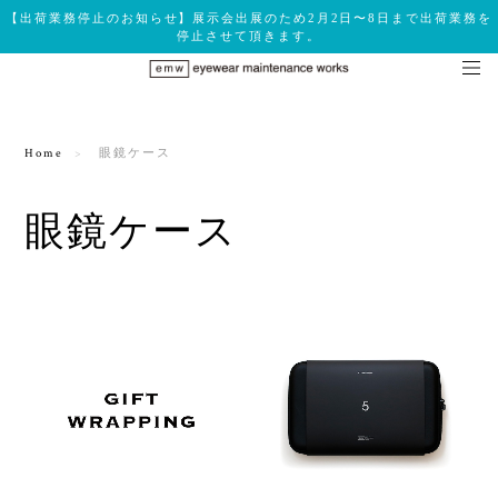
【出荷業務停止のお知らせ】展示会出展のため2月2日〜8日まで出荷業務を
停止させて頂きます。
Home
眼鏡ケース
眼鏡ケース