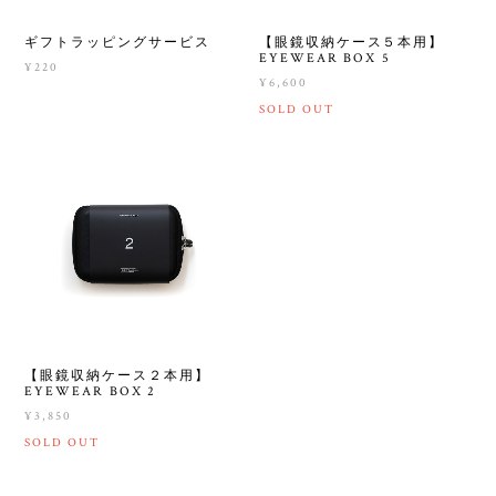
ギフトラッピングサービス
【眼鏡収納ケース５本用】
EYEWEAR BOX 5
¥220
¥6,600
SOLD OUT
【眼鏡収納ケース２本用】
EYEWEAR BOX 2
¥3,850
SOLD OUT