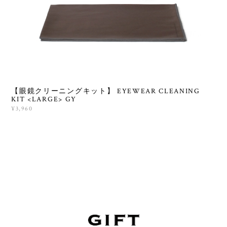
【眼鏡クリーニングキット】 EYEWEAR CLEANING
KIT <LARGE> GY
¥3,960