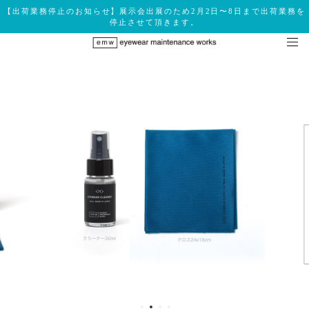
【出荷業務停止のお知らせ】展示会出展のため2月2日〜8日まで出荷業務を
停止させて頂きます。