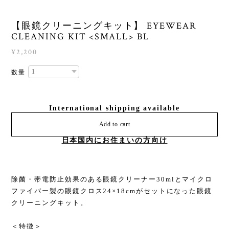
【眼鏡クリーニングキット】 EYEWEAR
CLEANING KIT <SMALL> BL
¥2,200
数量
International shipping available
Add to cart
日本国内にお住まいの方向け
除菌・帯電防止効果のある眼鏡クリーナー30mlとマイクロ
ファイバー製の眼鏡クロス24×18cmがセットになった眼鏡
クリーニングキット。
＜特徴＞