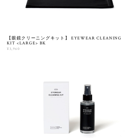
【眼鏡クリーニングキット】 EYEWEAR CLEANING
KIT <LARGE> BK
¥3,960