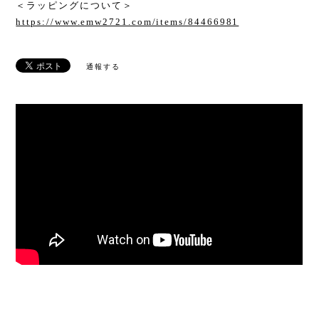
＜ラッピングについて＞
https://www.emw2721.com/items/84466981
通報する