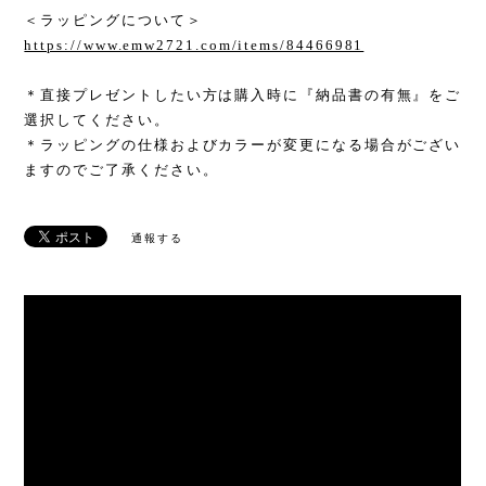
＜ラッピングについて＞
https://www.emw2721.com/items/84466981
＊直接プレゼントしたい方は購入時に『納品書の有無』をご
選択してください。
＊ラッピングの仕様およびカラーが変更になる場合がござい
ますのでご了承ください。
通報する