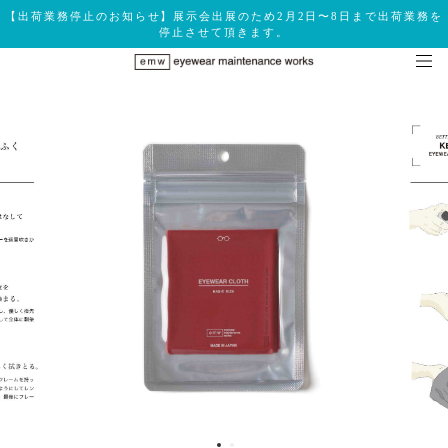
【出荷業務停止のお知らせ】展示会出展のため2月2日〜8日まで出荷業務を
停止させて頂きます。