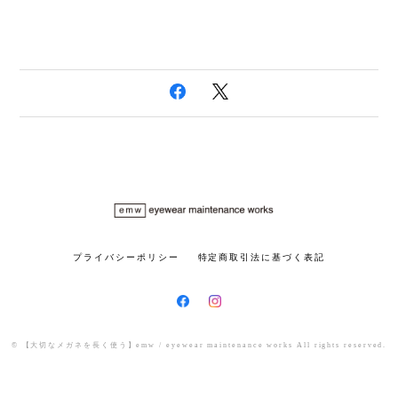
プライバシーポリシー
特定商取引法に基づく表記
© 【大切なメガネを長く使う】emw / eyewear maintenance works All rights reserved.