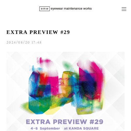
EXTRA PREVIEW #29
2024/08/20 17:48