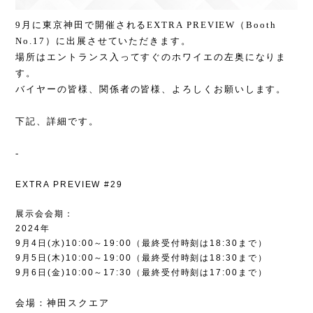
9月に東京神田で開催されるEXTRA PREVIEW（Booth
No.17）に出展させていただきます。
場所はエントランス入ってすぐのホワイエの左奥になりま
す。
バイヤーの皆様、関係者の皆様、よろしくお願いします。
下記、詳細です。
-
EXTRA PREVIEW #29
展示会会期：
2024年
9月4日(水)10:00
～
19:00
（最終受付時刻は
18:
30
まで）
9月5日(木)10:00
～
19:00
（最終受付時刻は
18:
30
まで）
9月6日(金)10:00
～
17:30
（最終受付時刻は
17:
00
まで）
会場：神田スクエア